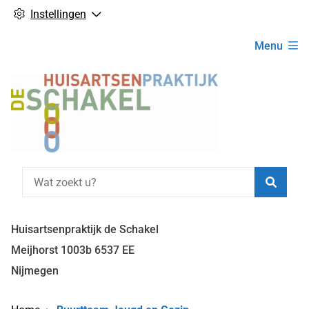
Instellingen
Hoofdmenu
Menu
Zoeke
Huisartsenpraktijk de Schakel
Meijhorst
1003b
6537 EE
Nijmegen