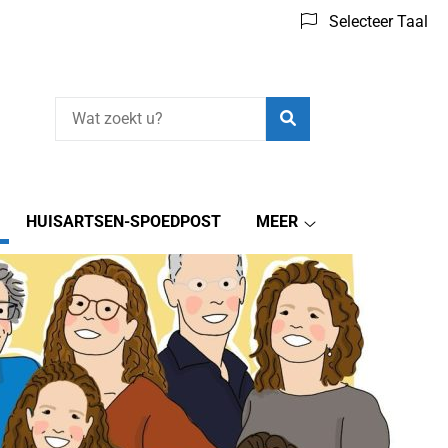
Selecteer Taal
Zoeken
HUISARTSEN-SPOEDPOST
MEER
Meer
submenu