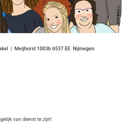
akel
Meijhorst
1003b
6537 EE
Nijmegen
lijk van dienst te zijn!