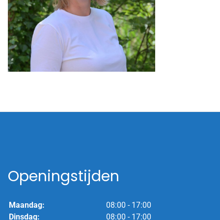
Openingstijden
Maandag:
08:00 - 17:00
Dinsdag:
08:00 - 17:00