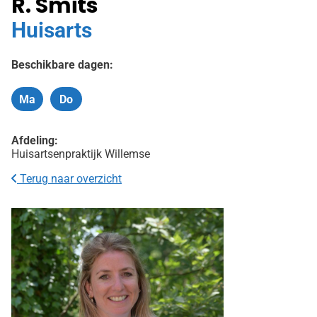
R. Smits
Huisarts
Beschikbare dagen:
Ma
Do
Maandag
Donderdag
Afdeling:
Huisartsenpraktijk Willemse
Terug naar overzicht