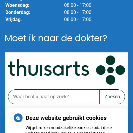
Woensdag:
08:00 - 17:00
Donderdag:
08:00 - 17:00
Vrijdag:
08:00 - 17:00
Moet ik naar de dokter?
Zoeken
of zoek op lichaam
Deze website gebruikt cookies
Betrouwbare informatie over ziekte en gezondheid
Wij gebruiken noodzakelijke cookies zodat deze