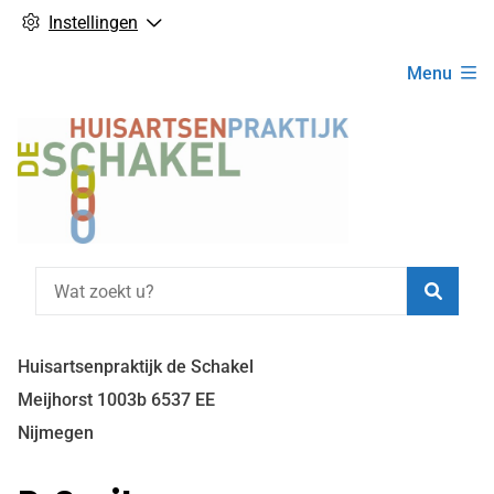
Instellingen
Hoofdmenu
Menu
Zoeke
Huisartsenpraktijk de Schakel
Meijhorst
1003b
6537 EE
Nijmegen