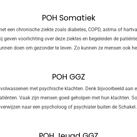
POH Somatiek
et een chronische ziekte zoals diabetes, COPD, astma of hartva
Zij geven voorlichting over deze ziektes en begeleiden de patiën
unnen doen om gezonder te leven. Zo kunnen ze mensen ook hel
POH GGZ
volwassenen met psychische klachten. Denk bijvoorbeeld aan ee
atiënten. Vaak zijn mensen goed geholpen met hun klachten. S
verwijzen naar een psycholoog of psychiater buiten de Schakel.
POH Jeugd GGZ