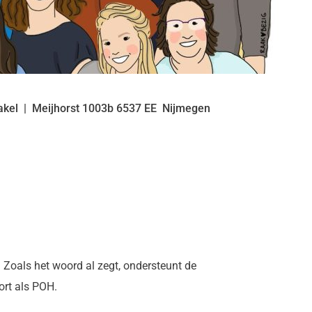
akel
Meijhorst
1003b
6537 EE
Nijmegen
. Zoals het woord al zegt, ondersteunt de
ort als POH.