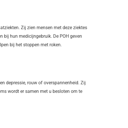
atziekten. Zij zien mensen met deze ziektes
ten bij hun medicijngebruik. De POH geven
pen bij het stoppen met roken.
n depressie, rouw of overspannenheid. Zij
oms wordt er samen met u besloten om te