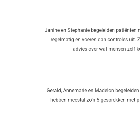
Janine en Stephanie begeleiden patiënten m
regelmatig en voeren dan controles uit. 
advies over wat mensen zelf k
Gerald, Annemarie en Madelon begeleiden 
hebben meestal zo’n 5 gesprekken met p