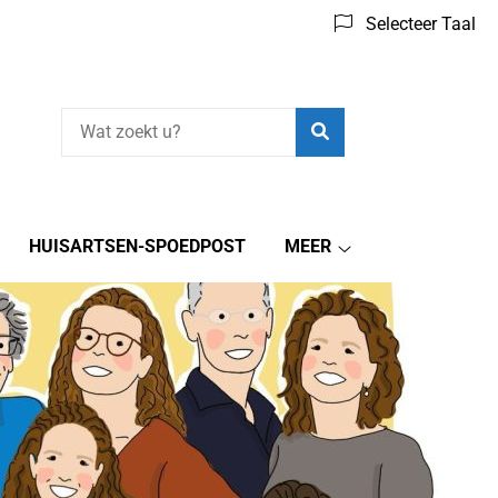
Selecteer Taal
Zoeken
HUISARTSEN-SPOEDPOST
MEER
Meer
submenu