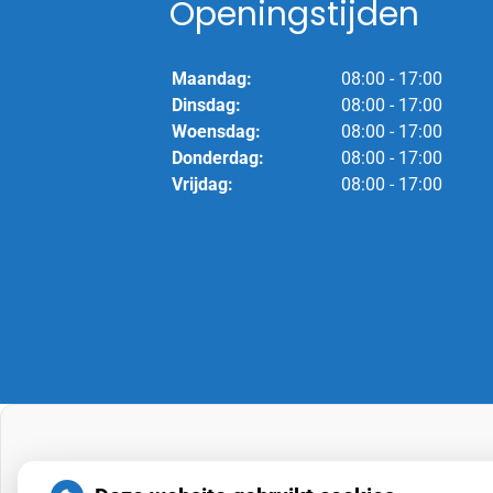
Openingstijden
Maandag:
08:00 - 17:00
Dinsdag:
08:00 - 17:00
Woensdag:
08:00 - 17:00
Donderdag:
08:00 - 17:00
Vrijdag:
08:00 - 17:00