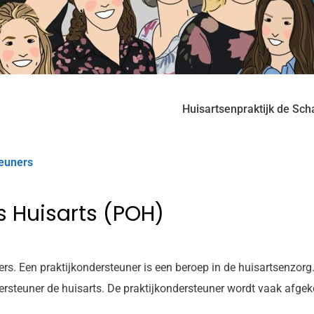
Huisartsenpraktijk de Sch
teuners
s Huisarts (POH)
ers. Een praktijkondersteuner is een beroep in de huisartsenzorg
ersteuner de huisarts. De praktijkondersteuner wordt vaak afgek