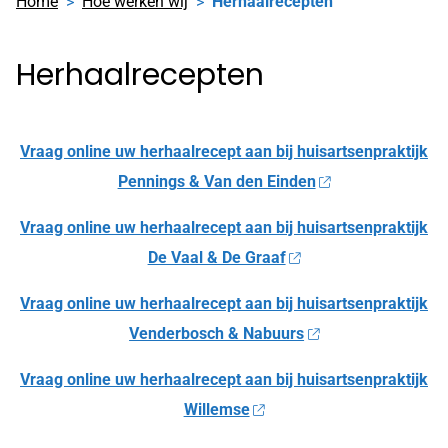
Home
Hoe werken wij
Herhaalrecepten
Herhaalrecepten
Vraag online uw herhaalrecept aan bij huisartsenpraktijk
Pennings & Van den Einden
Vraag online uw herhaalrecept aan bij huisartsenpraktijk
De Vaal & De Graaf
Vraag online uw herhaalrecept aan bij huisartsenpraktijk
Venderbosch & Nabuurs
Vraag online uw herhaalrecept aan bij huisartsenpraktijk
Willemse