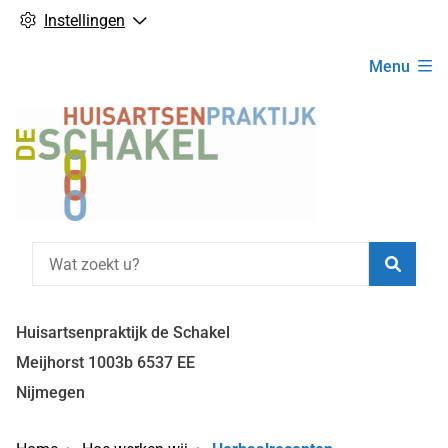
Instellingen
Hoofdmenu
Menu
Zoeke
Huisartsenpraktijk de Schakel
Meijhorst
1003b
6537 EE
Nijmegen