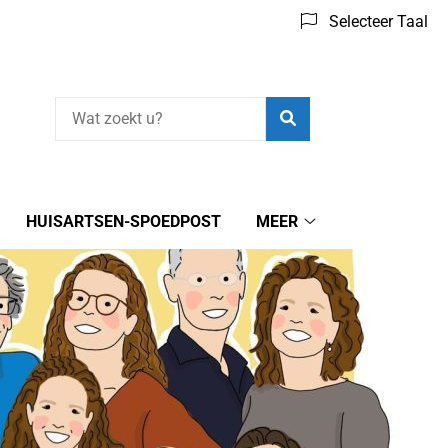
Selecteer Taal
Zoeken
HUISARTSEN-SPOEDPOST
MEER
Meer
submenu