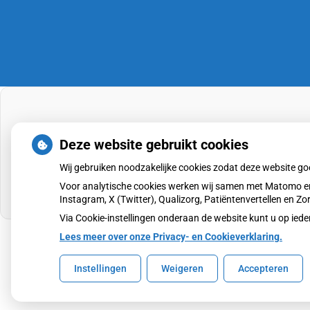
Deze website gebruikt cookies
Wij gebruiken noodzakelijke cookies zodat deze website g
Voor analytische cookies werken wij samen met Matomo en
Instagram, X (Twitter), Qualizorg, Patiëntenvertellen en 
Via Cookie-instellingen onderaan de website kunt u op i
Lees meer over onze Privacy- en Cookieverklaring.
Uw Zorg Online
|
Beheer
Instellingen
Weigeren
Accepteren