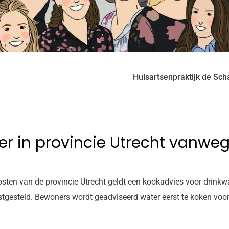
Huisartsenpraktijk de Sch
er in provincie Utrecht vanwe
ten van de provincie Utrecht geldt een kookadvies voor drinkwat
gesteld. Bewoners wordt geadviseerd water eerst te koken voord