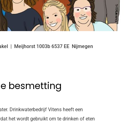
akel
Meijhorst
1003b
6537 EE
Nijmegen
ge besmetting
er. Drinkwaterbedrijf Vitens heeft een
at het wordt gebruikt om te drinken of eten