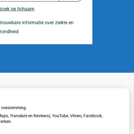
 zoek op lichaam
trouwbare informatie over ziekte en
zondheid
uw toestemming.
aps, Translate en Reviews), YouTube, Vimeo, Facebook,
werken.