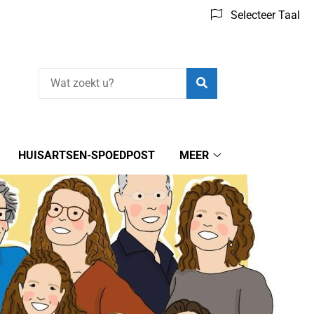
Selecteer Taal
Zoeken
HUISARTSEN-SPOEDPOST
MEER
Meer
submenu