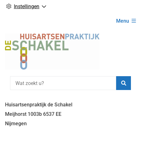
Instellingen
Hoofdmenu
Menu
Zoeke
Huisartsenpraktijk de Schakel
Meijhorst
1003b
6537 EE
Nijmegen